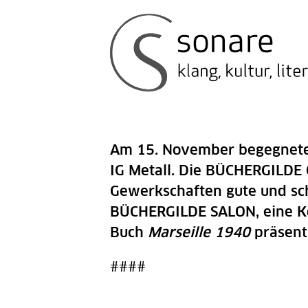
Am 15. November begegneten 
IG Metall. Die BÜCHERGILDE 
Gewerkschaften gute und sch
BÜCHERGILDE SALON, eine Koo
Buch
Marseille
1940
präsenti
####