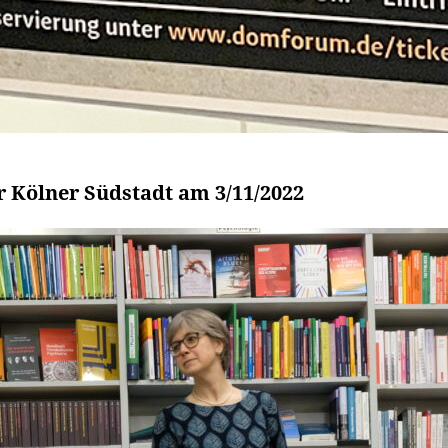
 Kölner Südstadt am 3/11/2022