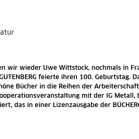
wir wieder Uwe Wittstock, nochmals in Fran
GUTENBERG feierte ihren 100. Geburtstag. Da
öne Bücher in die Reihen der Arbeiterschaft
perationsveranstaltung mit der IG Metall, 
ert, das in einer Lizenzausgabe der BÜCHER