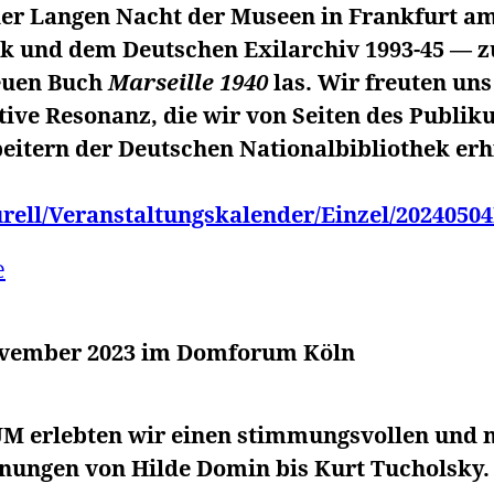
 der Langen Nacht der Museen in Frankfurt a
ek und dem Deutschen Exilarchiv 1993-45 —
neuen Buch
Marseille
1940
las. Wir freuten uns
tive Resonanz, die wir von Seiten des Publi
eitern der Deutschen Nationalbibliothek erhi
urell/Veranstaltungskalender/Einzel/202405
e
November 2023 im Domforum Köln
M erlebten wir einen stimmungsvollen und 
nungen von Hilde Domin bis Kurt Tucholsky.