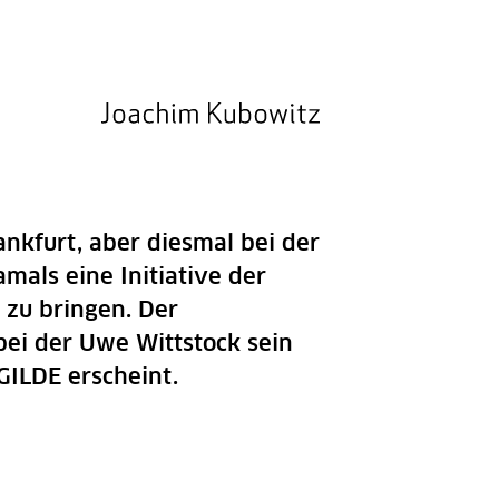
kfurt, aber diesmal bei der
mals eine Initiative der
 zu bringen. Der
bei der Uwe Wittstock sein
GILDE erscheint.